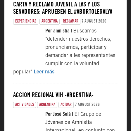
CARTA Y RECLAMO JUVENIL A LAS Y LOS
SENADORES: APRUEBEN EL #ABORTOLEGALYA
7 AUGUST 2026
EXPERIENCIAS
ARGENTINA
RECLAMAR
Por amnistia |
Buscamos
"defender nuestros derechos,
pronunciarnos, participar y
demandar a les representantes
cumplir con la voluntad
popular"
Leer más
ACCIÓN REGIONAL VIH -ARGENTINA-
7 AUGUST 2026
ACTIVIDADES
ARGENTINA
ACTUAR
Por José Solá |
El Grupo de
Jóvenes de Amnistía