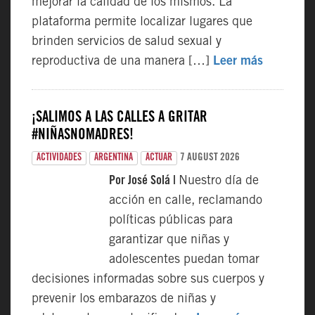
mejorar la calidad de los mismos. La
plataforma permite localizar lugares que
brinden servicios de salud sexual y
reproductiva de una manera […]
Leer más
¡SALIMOS A LAS CALLES A GRITAR
#NIÑASNOMADRES!
7 AUGUST 2026
ACTIVIDADES
ARGENTINA
ACTUAR
Por José Solá |
Nuestro día de
acción en calle, reclamando
políticas públicas para
garantizar que niñas y
adolescentes puedan tomar
decisiones informadas sobre sus cuerpos y
prevenir los embarazos de niñas y