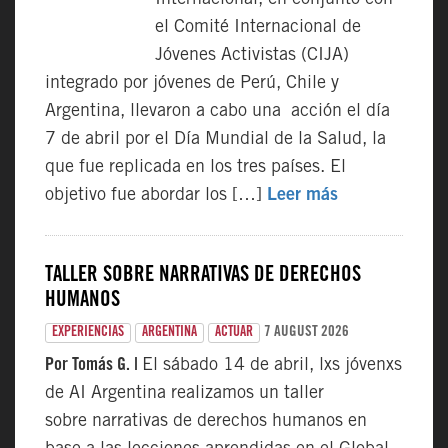
Internacional, en conjunto con
el Comité Internacional de
Jóvenes Activistas (CIJA)
integrado por jóvenes de Perú, Chile y
Argentina, llevaron a cabo una acción el día
7 de abril por el Día Mundial de la Salud, la
que fue replicada en los tres países. El
objetivo fue abordar los […]
Leer más
TALLER SOBRE NARRATIVAS DE DERECHOS
HUMANOS
7 AUGUST 2026
EXPERIENCIAS
ARGENTINA
ACTUAR
Por Tomás G. |
El sábado 14 de abril, lxs jóvenxs
de AI Argentina realizamos un taller
sobre narrativas de derechos humanos en