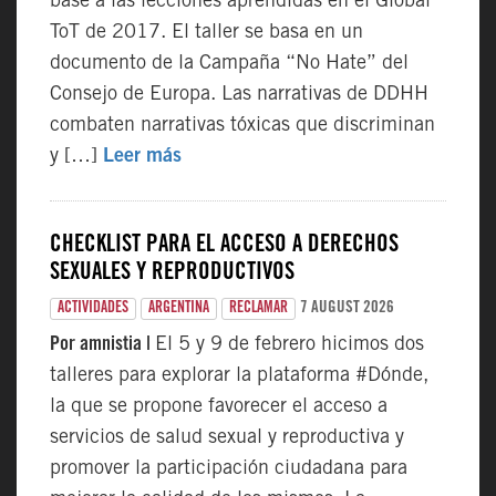
base a las lecciones aprendidas en el Global
ToT de 2017. El taller se basa en un
documento de la Campaña “No Hate” del
Consejo de Europa. Las narrativas de DDHH
combaten narrativas tóxicas que discriminan
y […]
Leer más
CHECKLIST PARA EL ACCESO A DERECHOS
SEXUALES Y REPRODUCTIVOS
7 AUGUST 2026
ACTIVIDADES
ARGENTINA
RECLAMAR
Por amnistia |
El 5 y 9 de febrero hicimos dos
talleres para explorar la plataforma #Dónde,
la que se propone favorecer el acceso a
servicios de salud sexual y reproductiva y
promover la participación ciudadana para