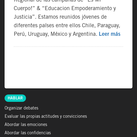
Regional de las campañas de “Es Mi
Cuerpo!” & “Educacion Empoderamiento y
Justicia”. Estamos reunidos jóvenes de
diferentes países entre ellos Chile, Paraguay,
Perú, Uruguay, México y Argentina.
Leer más
HABLAR
Organizar debates
Evaluar las propias actitudes y convicciones
Abordar las emociones
Abordar las confidencias