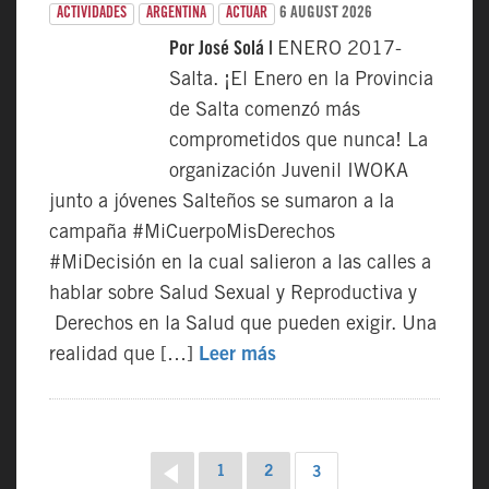
6 AUGUST 2026
ACTIVIDADES
ARGENTINA
ACTUAR
Por José Solá |
ENERO 2017-
Salta. ¡El Enero en la Provincia
de Salta comenzó más
comprometidos que nunca! La
organización Juvenil IWOKA
junto a jóvenes Salteños se sumaron a la
campaña #MiCuerpoMisDerechos
#MiDecisión en la cual salieron a las calles a
hablar sobre Salud Sexual y Reproductiva y
Derechos en la Salud que pueden exigir. Una
realidad que […]
Leer más
Página
Página
NAVEGACIÓN
Página
1
2
3