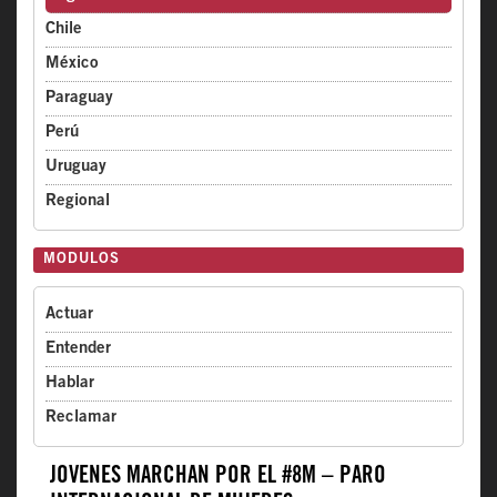
Chile
México
Paraguay
Perú
Uruguay
Regional
MODULOS
Actuar
Entender
Hablar
Reclamar
JÓVENES MARCHAN POR EL #8M – PARO