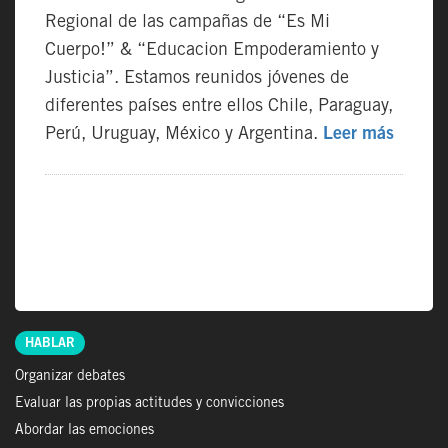
Regional de las campañas de “Es Mi
Cuerpo!” & “Educacion Empoderamiento y
Justicia”. Estamos reunidos jóvenes de
diferentes países entre ellos Chile, Paraguay,
Perú, Uruguay, México y Argentina.
Leer más
HABLAR
Organizar debates
Evaluar las propias actitudes y convicciones
Abordar las emociones