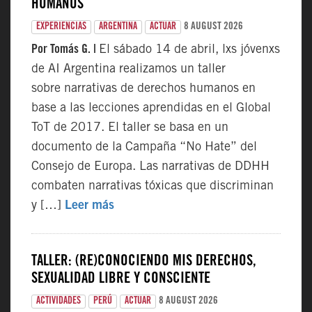
HUMANOS
8 AUGUST 2026
EXPERIENCIAS
ARGENTINA
ACTUAR
Por Tomás G. |
El sábado 14 de abril, lxs jóvenxs
de AI Argentina realizamos un taller
sobre narrativas de derechos humanos en
base a las lecciones aprendidas en el Global
ToT de 2017. El taller se basa en un
documento de la Campaña “No Hate” del
Consejo de Europa. Las narrativas de DDHH
combaten narrativas tóxicas que discriminan
y […]
Leer más
TALLER: (RE)CONOCIENDO MIS DERECHOS,
SEXUALIDAD LIBRE Y CONSCIENTE
8 AUGUST 2026
ACTIVIDADES
PERÚ
ACTUAR