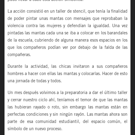
pudo llevar a cabo esta acción simbólica.
La acción consistió en un taller de stencil, que tenía la finalidad
de poder pintar unas mantas con mensajes que reprobaban la
violencia contra las mujeres y defendían la igualdad. Una vez
pintadas las mantas cada una se iba a colocar en los barandales
de la escuela, cubriendo de alguna manera esos espacios en los
que los compañeros podían ver por debajo de la falda de las
compañeras.
Durante la actividad, las chicas invitaron a sus compañeros
hombres a hacer con ellas las mantas y colocarlas. Hacer de esto
una jornada de todas y todos.
Un mes después volvimos a la preparatoria a dar el último taller
y cerrar nuestro ciclo ahí, teníamos el temor de que las mantas
las hubieran rayado o roto, sin embargo las mantas están en
perfectas condiciones y sin ningún rayón. Las mantas ahora son
parte de esa comunidad estudiantil, del espacio común, el
símbolo de un nuevo proceso.